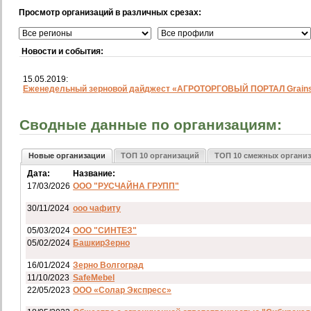
Просмотр организаций в различных срезах:
Новости и события:
15.05.2019:
Еженедельный зерновой дайджест «АГРОТОРГОВЫЙ ПОРТАЛ Grainst
Сводные данные по организациям:
Новые организации
ТОП 10 организаций
ТОП 10 смежных органи
Дата:
Название:
17/03/2026
ООО "РУСЧАЙНА ГРУПП"
30/11/2024
ооо чафиту
05/03/2024
ООО "СИНТЕЗ"
05/02/2024
БашкирЗерно
16/01/2024
Зерно Волгоград
11/10/2023
SafeMebel
22/05/2023
ООО «Солар Экспресс»