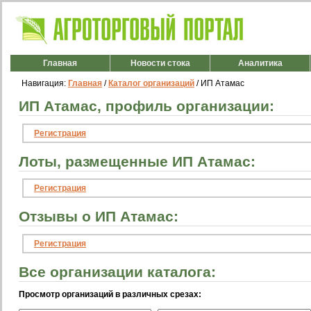
Главная
Новости стока
Аналитика
Навигация:
Главная
/
Каталог организаций
/ ИП Атамас
ИП Атамас, профиль организации:
Регистрация
Лоты, размещенные ИП Атамас:
Регистрация
Отзывы о ИП Атамас:
Регистрация
Все организации каталога:
Просмотр организаций в различных срезах: