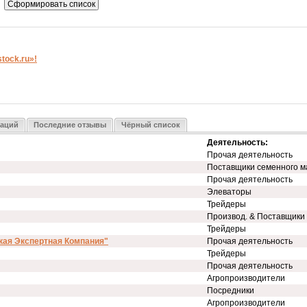
ock.ru»!
заций
Последние отзывы
Чёрный список
Деятельность:
Прочая деятельность
Поставщики семенного м
Прочая деятельность
Элеваторы
Трейдеры
Производ. & Поставщики
Трейдеры
кая Экспертная Компания"
Прочая деятельность
Трейдеры
Прочая деятельность
Агропроизводители
Посредники
Агропроизводители