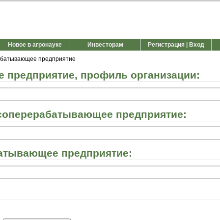
Новое в агронауке
Инвесторам
Регистрация | Вход
абатывающее предприятие
предприятие, профиль организации:
соперерабатывающее предприятие:
атывающее предприятие: