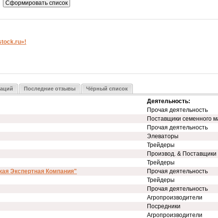
ock.ru»!
заций
Последние отзывы
Чёрный список
Деятельность:
Прочая деятельность
Поставщики семенного м
Прочая деятельность
Элеваторы
Трейдеры
Производ. & Поставщики
Трейдеры
кая Экспертная Компания"
Прочая деятельность
Трейдеры
Прочая деятельность
Агропроизводители
Посредники
Агропроизводители