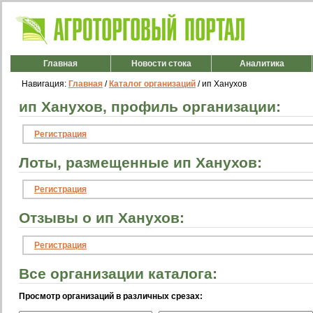
Главная
Новости стока
Аналитика
Навигация:
Главная
/
Каталог организаций
/ ип Ханухов
ип Ханухов, профиль организации:
Регистрация
Лоты, размещенные ип Ханухов:
Регистрация
Отзывы о ип Ханухов:
Регистрация
Все организации каталога:
Просмотр организаций в различных срезах: