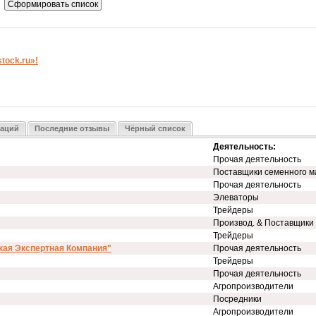
ock.ru»!
заций
Последние отзывы
Чёрный список
Деятельность:
Прочая деятельность
Поставщики семенного м
Прочая деятельность
Элеваторы
Трейдеры
Производ. & Поставщики
Трейдеры
кая Экспертная Компания"
Прочая деятельность
Трейдеры
Прочая деятельность
Агропроизводители
Посредники
Агропроизводители