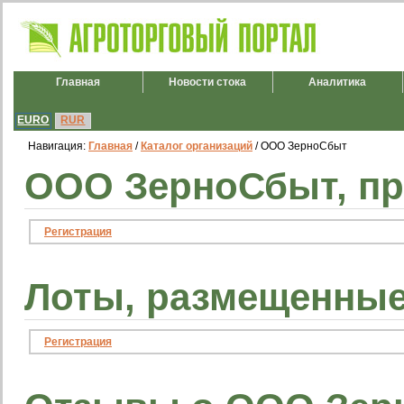
Главная
Новости стока
Аналитика
EURO
RUR
Навигация:
Главная
/
Каталог организаций
/ ООО ЗерноСбыт
ООО ЗерноСбыт, пр
Регистрация
Лоты, размещенны
Регистрация