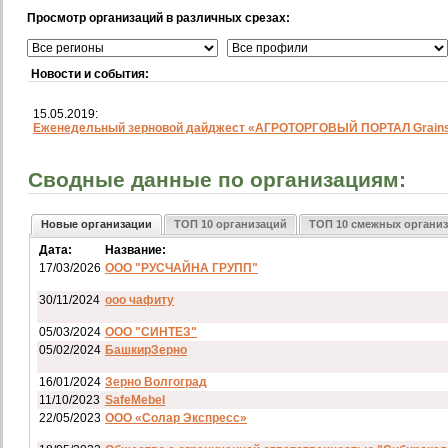
Просмотр организаций в различных срезах:
Новости и события:
15.05.2019:
Еженедельный зерновой дайджест «АГРОТОРГОВЫЙ ПОРТАЛ Grainst
Сводные данные по организациям:
Новые организации
ТОП 10 организаций
ТОП 10 смежных органи
Дата:
Название:
17/03/2026
ООО "РУСЧАЙНА ГРУПП"
30/11/2024
ооо чафиту
05/03/2024
ООО "СИНТЕЗ"
05/02/2024
БашкирЗерно
16/01/2024
Зерно Волгоград
11/10/2023
SafeMebel
22/05/2023
ООО «Солар Экспресс»