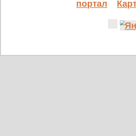
портал
Карт