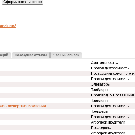
ock.ru»!
заций
Последние отзывы
Чёрный список
Деятельность:
Прочая деятельность
Поставщики семенного м
Прочая деятельность
Элеваторы
Трейдеры
Производ. & Поставщики
Трейдеры
кая Экспертная Компания"
Прочая деятельность
Трейдеры
Прочая деятельность
Агропроизводители
Посредники
Агропроизводители