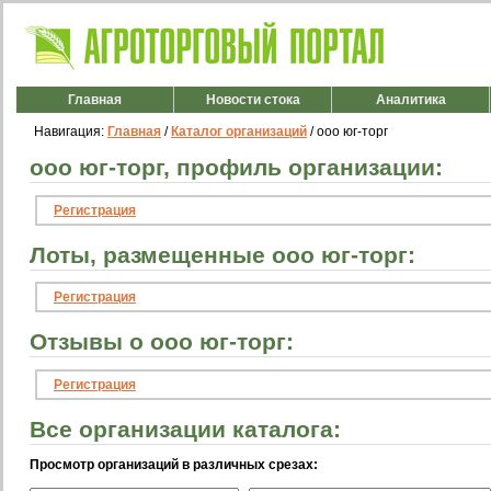
Главная
Новости стока
Аналитика
Навигация:
Главная
/
Каталог организаций
/ ооо юг-торг
ооо юг-торг, профиль организации:
Регистрация
Лоты, размещенные ооо юг-торг:
Регистрация
Отзывы о ооо юг-торг:
Регистрация
Все организации каталога:
Просмотр организаций в различных срезах: