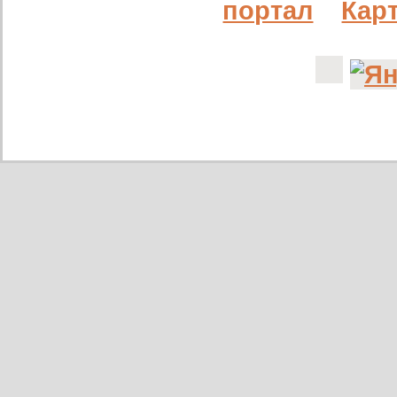
портал
Карт