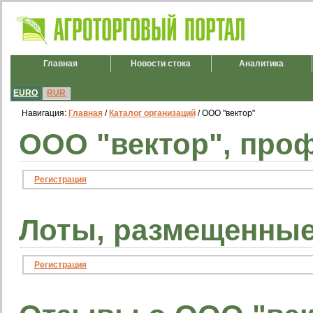
Главная
Новости стока
Аналитика
EURO
RUR
Навигация:
Главная
/
Каталог организаций
/ ООО "вектор"
ООО "вектор", про
Регистрация
Лоты, размещенные
Регистрация