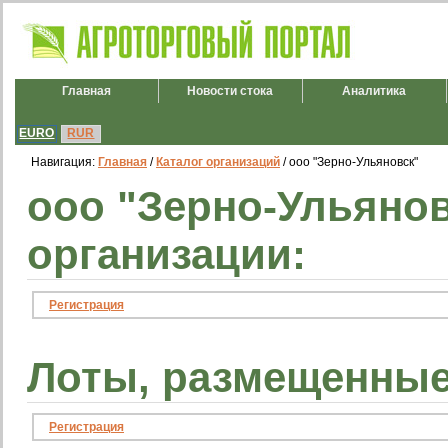
Главная
Новости стока
Аналитика
EURO
RUR
Навигация:
Главная
/
Каталог организаций
/ ооо "Зерно-Ульяновск"
ооо "Зерно-Ульяно
организации:
Регистрация
Лоты, размещенные
Регистрация