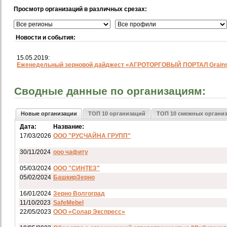
Просмотр организаций в различных срезах:
Новости и события:
15.05.2019:
Еженедельный зерновой дайджест «АГРОТОРГОВЫЙ ПОРТАЛ Grainst
Сводные данные по организациям:
Новые организации
ТОП 10 организаций
ТОП 10 смежных органи
Дата:
Название:
17/03/2026
ООО "РУСЧАЙНА ГРУПП"
30/11/2024
ооо чафиту
05/03/2024
ООО "СИНТЕЗ"
05/02/2024
БашкирЗерно
16/01/2024
Зерно Волгоград
11/10/2023
SafeMebel
22/05/2023
ООО «Солар Экспресс»