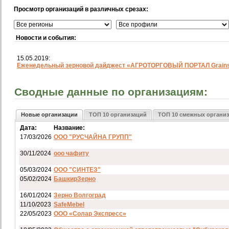
Просмотр организаций в различных срезах:
Новости и события:
15.05.2019:
Еженедельный зерновой дайджест «АГРОТОРГОВЫЙ ПОРТАЛ Grainst
Сводные данные по организациям:
Новые организации
ТОП 10 организаций
ТОП 10 смежных органи
Дата:
Название:
17/03/2026
ООО "РУСЧАЙНА ГРУПП"
30/11/2024
ооо чафиту
05/03/2024
ООО "СИНТЕЗ"
05/02/2024
БашкирЗерно
16/01/2024
Зерно Волгоград
11/10/2023
SafeMebel
22/05/2023
ООО «Солар Экспресс»