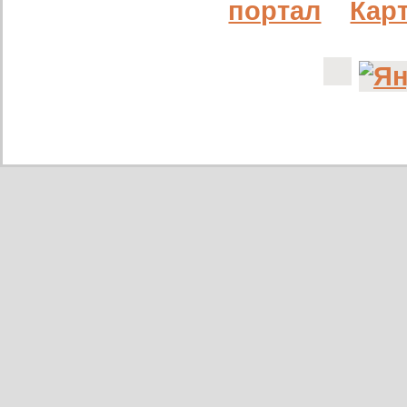
портал
Карт