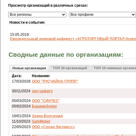
Просмотр организаций в различных срезах:
Новости и события:
15.05.2019:
Еженедельный зерновой дайджест «АГРОТОРГОВЫЙ ПОРТАЛ Grainst
Сводные данные по организациям:
Новые организации
ТОП 10 организаций
ТОП 10 смежных органи
Дата:
Название:
17/03/2026
ООО "РУСЧАЙНА ГРУПП"
30/11/2024
ооо чафиту
05/03/2024
ООО "СИНТЕЗ"
05/02/2024
БашкирЗерно
16/01/2024
Зерно Волгоград
11/10/2023
SafeMebel
22/05/2023
ООО «Солар Экспресс»