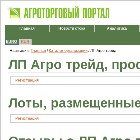
Главная
Новости стока
Аналитика
EURO
RUR
Навигация:
Главная
/
Каталог организаций
/ ЛП Агро трейд
ЛП Агро трейд, про
Регистрация
Лоты, размещенные
Регистрация