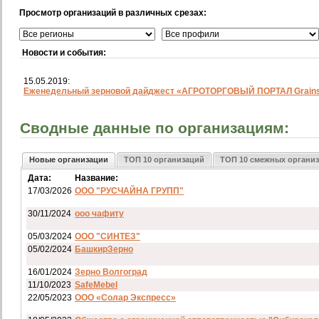
Просмотр организаций в различных срезах:
Новости и события:
15.05.2019:
Еженедельный зерновой дайджест «АГРОТОРГОВЫЙ ПОРТАЛ Grainst
Сводные данные по организациям:
Новые организации
ТОП 10 организаций
ТОП 10 смежных органи
Дата:
Название:
17/03/2026
ООО "РУСЧАЙНА ГРУПП"
30/11/2024
ооо чафиту
05/03/2024
ООО "СИНТЕЗ"
05/02/2024
БашкирЗерно
16/01/2024
Зерно Волгоград
11/10/2023
SafeMebel
22/05/2023
ООО «Солар Экспресс»