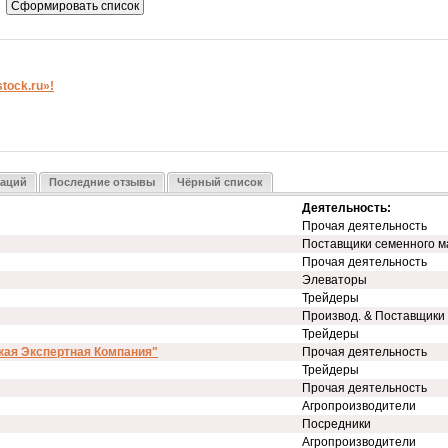
ock.ru»!
заций
Последние отзывы
Чёрный список
Деятельность:
Прочая деятельность
Поставщики семенного м
Прочая деятельность
Элеваторы
Трейдеры
Производ. & Поставщики
Трейдеры
кая Экспертная Компания"
Прочая деятельность
Трейдеры
Прочая деятельность
Агропроизводители
Посредники
Агропроизводители