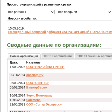
Просмотр организаций в различных срезах:
Новости и события:
15.05.2019:
Еженедельный зерновой дайджест «АГРОТОРГОВЫЙ ПОРТАЛ Grainst
Сводные данные по организациям:
Новые организации
ТОП 10 организаций
ТОП 10 смежных органи
Дата:
Название:
17/03/2026
ООО "РУСЧАЙНА ГРУПП"
30/11/2024
ооо чафиту
05/03/2024
ООО "СИНТЕЗ"
05/02/2024
БашкирЗерно
16/01/2024
Зерно Волгоград
11/10/2023
SafeMebel
22/05/2023
ООО «Солар Экспресс»