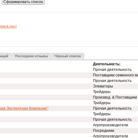
ock.ru»!
заций
Последние отзывы
Чёрный список
Деятельность:
Прочая деятельность
Поставщики семенного м
Прочая деятельность
Элеваторы
Трейдеры
Производ. & Поставщики
Трейдеры
кая Экспертная Компания"
Прочая деятельность
Трейдеры
Прочая деятельность
Агропроизводители
Посредники
Агропроизводители