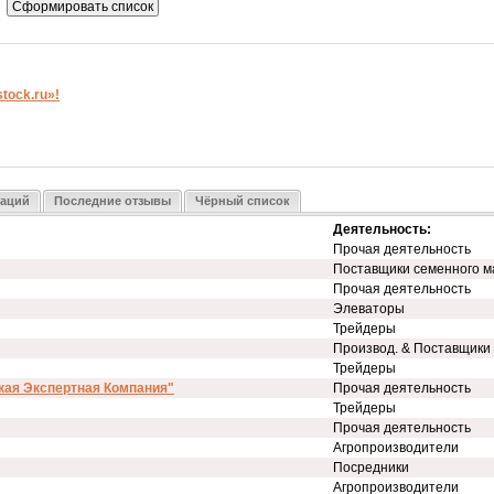
ock.ru»!
заций
Последние отзывы
Чёрный список
Деятельность:
Прочая деятельность
Поставщики семенного м
Прочая деятельность
Элеваторы
Трейдеры
Производ. & Поставщики
Трейдеры
кая Экспертная Компания"
Прочая деятельность
Трейдеры
Прочая деятельность
Агропроизводители
Посредники
Агропроизводители