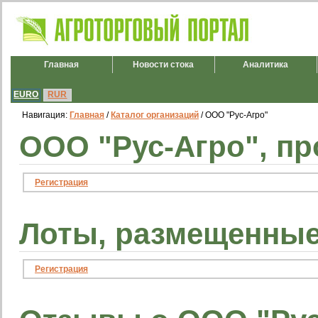
Главная
Новости стока
Аналитика
EURO
RUR
Навигация:
Главная
/
Каталог организаций
/ ООО "Рус-Агро"
ООО "Рус-Агро", п
Регистрация
Лоты, размещенные
Регистрация