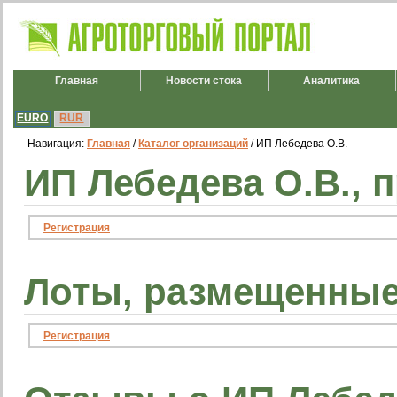
Главная
Новости стока
Аналитика
EURO
RUR
Навигация:
Главная
/
Каталог организаций
/ ИП Лебедева О.В.
ИП Лебедева О.В., 
Регистрация
Лоты, размещенные
Регистрация