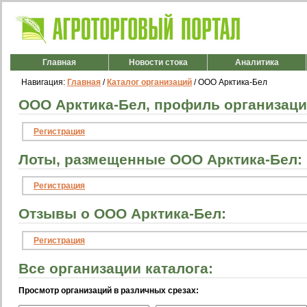
Главная
Новости стока
Аналитика
Навигация:
Главная
/
Каталог организаций
/ ООО Арктика-Бел
ООО Арктика-Бел, профиль организаци
Регистрация
Лоты, размещенные ООО Арктика-Бел:
Регистрация
Отзывы о ООО Арктика-Бел:
Регистрация
Все организации каталога:
Просмотр организаций в различных срезах: