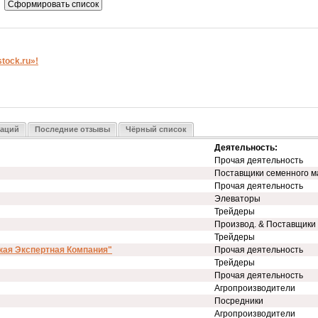
ock.ru»!
заций
Последние отзывы
Чёрный список
Деятельность:
Прочая деятельность
Поставщики семенного м
Прочая деятельность
Элеваторы
Трейдеры
Производ. & Поставщики
Трейдеры
кая Экспертная Компания"
Прочая деятельность
Трейдеры
Прочая деятельность
Агропроизводители
Посредники
Агропроизводители