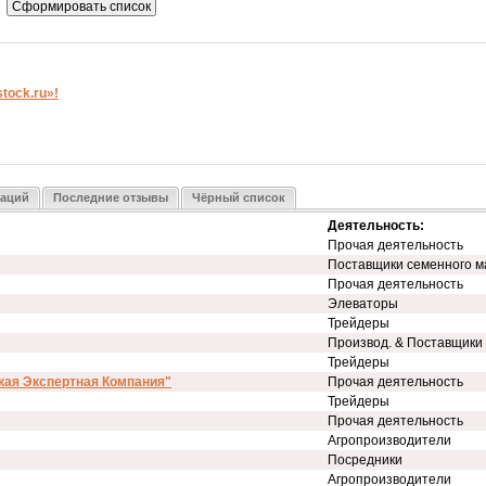
ock.ru»!
заций
Последние отзывы
Чёрный список
Деятельность:
Прочая деятельность
Поставщики семенного м
Прочая деятельность
Элеваторы
Трейдеры
Производ. & Поставщики
Трейдеры
кая Экспертная Компания"
Прочая деятельность
Трейдеры
Прочая деятельность
Агропроизводители
Посредники
Агропроизводители