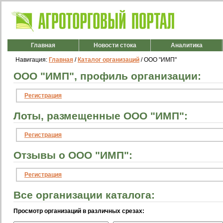
Главная
Новости стока
Аналитика
Навигация:
Главная
/
Каталог организаций
/ ООО "ИМП"
ООО "ИМП", профиль организации:
Регистрация
Лоты, размещенные ООО "ИМП":
Регистрация
Отзывы о ООО "ИМП":
Регистрация
Все организации каталога:
Просмотр организаций в различных срезах: