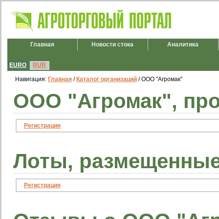
Главная
Новости стока
Аналитика
EURO
RUR
Навигация:
Главная
/
Каталог организаций
/ ООО "Агромак"
ООО "Агромак", пр
Регистрация
Лоты, размещенные
Регистрация