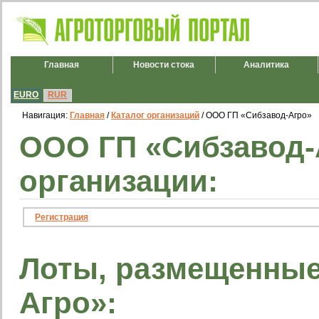
Главная
Новости стока
Аналитика
EURO
RUR
Навигация:
Главная
/
Каталог организаций
/ ООО ГП «Сибзавод-Агро»
ООО ГП «Сибзавод-
организации:
Регистрация
Лоты, размещенные
Агро»: