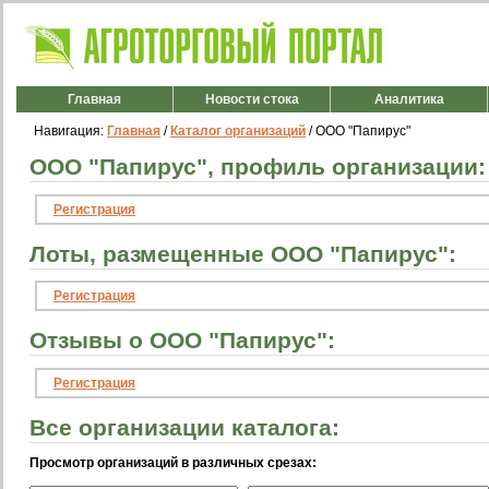
Главная
Новости стока
Аналитика
Навигация:
Главная
/
Каталог организаций
/ ООО "Папирус"
ООО "Папирус", профиль организации:
Регистрация
Лоты, размещенные ООО "Папирус":
Регистрация
Отзывы о ООО "Папирус":
Регистрация
Все организации каталога:
Просмотр организаций в различных срезах: