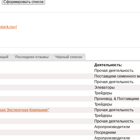
ock.ru»!
заций
Последние отзывы
Чёрный список
Деятельность:
Прочая деятельность
Поставщики семенного м
Прочая деятельность
Элеваторы
Трейдеры
Производ. & Поставщики
Трейдеры
кая Экспертная Компания"
Прочая деятельность
Трейдеры
Прочая деятельность
Агропроизводители
Посредники
Агропроизводители