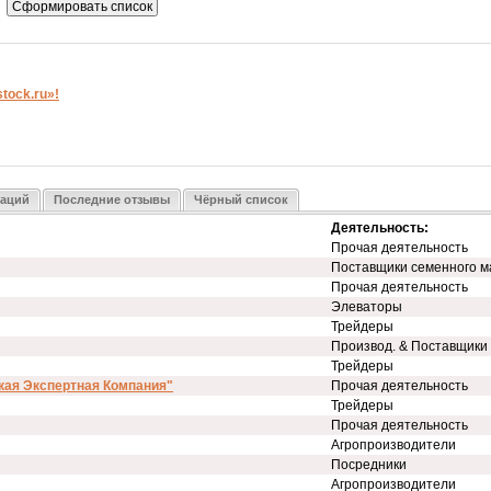
ock.ru»!
заций
Последние отзывы
Чёрный список
Деятельность:
Прочая деятельность
Поставщики семенного м
Прочая деятельность
Элеваторы
Трейдеры
Производ. & Поставщики
Трейдеры
кая Экспертная Компания"
Прочая деятельность
Трейдеры
Прочая деятельность
Агропроизводители
Посредники
Агропроизводители