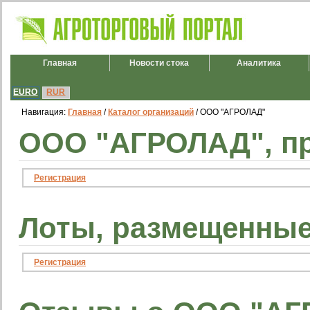
Главная
Новости стока
Аналитика
EURO
RUR
Навигация:
Главная
/
Каталог организаций
/ OOO "АГРОЛАД"
OOO "АГРОЛАД", пр
Регистрация
Лоты, размещенны
Регистрация