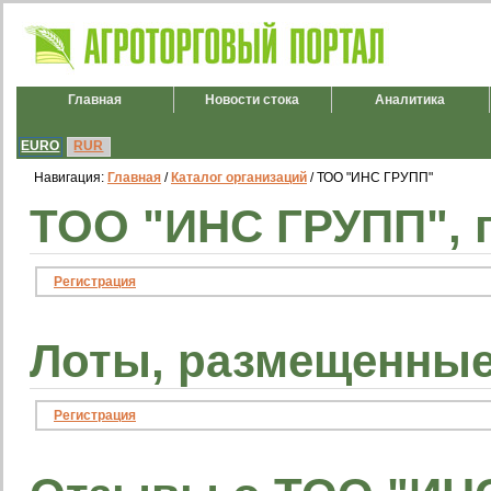
Главная
Новости стока
Аналитика
EURO
RUR
Навигация:
Главная
/
Каталог организаций
/ ТОО "ИНС ГРУПП"
ТОО "ИНС ГРУПП", 
Регистрация
Лоты, размещенные
Регистрация