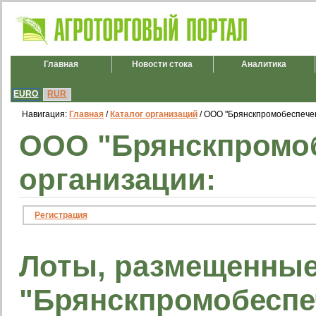
Главная
Новости стока
Аналитика
EURO
RUR
Навигация:
Главная
/
Каталог организаций
/ ООО "Брянскпромобеспече
ООО "Брянскпромоб
организации:
Регистрация
Лоты, размещенны
"Брянскпромобеспе