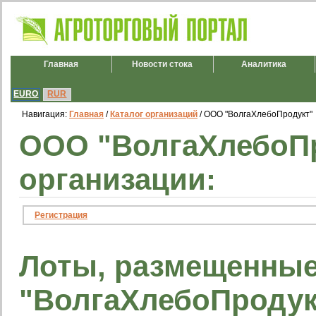
Главная
Новости стока
Аналитика
EURO
RUR
Навигация:
Главная
/
Каталог организаций
/ ООО "ВолгаХлебоПродукт"
ООО "ВолгаХлебоП
организации:
Регистрация
Лоты, размещенны
"ВолгаХлебоПродук