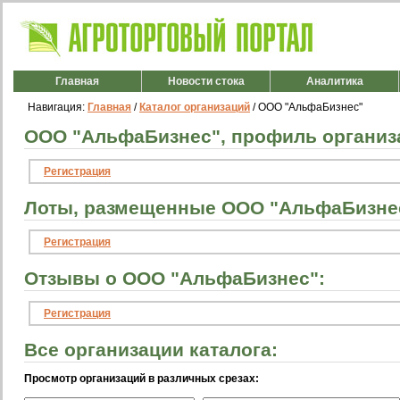
Главная
Новости стока
Аналитика
Навигация:
Главная
/
Каталог организаций
/ ООО "АльфаБизнес"
ООО "АльфаБизнес", профиль организ
Регистрация
Лоты, размещенные ООО "АльфаБизне
Регистрация
Отзывы о ООО "АльфаБизнес":
Регистрация
Все организации каталога:
Просмотр организаций в различных срезах: