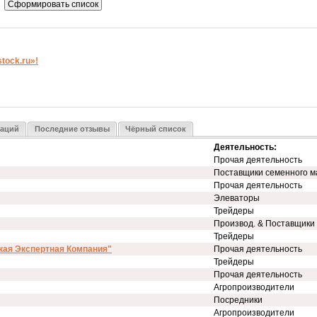
ock.ru»!
заций
Последние отзывы
Чёрный список
Деятельность:
Прочая деятельность
Поставщики семенного м
Прочая деятельность
Элеваторы
Трейдеры
Производ. & Поставщики
Трейдеры
кая Экспертная Компания"
Прочая деятельность
Трейдеры
Прочая деятельность
Агропроизводители
Посредники
Агропроизводители