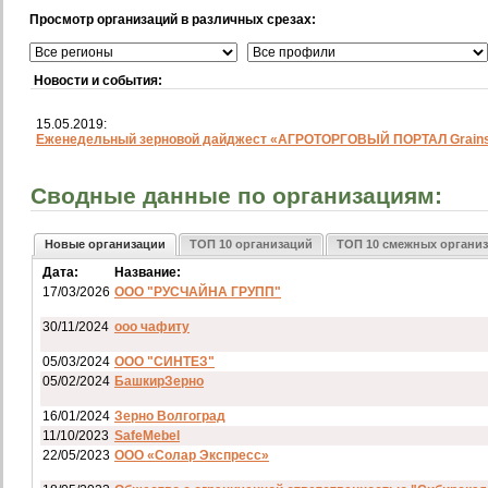
Просмотр организаций в различных срезах:
Новости и события:
15.05.2019:
Еженедельный зерновой дайджест «АГРОТОРГОВЫЙ ПОРТАЛ Grainst
Сводные данные по организациям:
Новые организации
ТОП 10 организаций
ТОП 10 смежных органи
Дата:
Название:
17/03/2026
ООО "РУСЧАЙНА ГРУПП"
30/11/2024
ооо чафиту
05/03/2024
ООО "СИНТЕЗ"
05/02/2024
БашкирЗерно
16/01/2024
Зерно Волгоград
11/10/2023
SafeMebel
22/05/2023
ООО «Солар Экспресс»