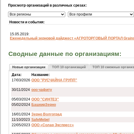
Просмотр организаций в различных срезах:
Новости и события:
15.05.2019:
Еженедельный зерновой дайджест «АГРОТОРГОВЫЙ ПОРТАЛ Grainst
Сводные данные по организациям:
Новые организации
ТОП 10 организаций
ТОП 10 смежных органи
Дата:
Название:
17/03/2026
ООО "РУСЧАЙНА ГРУПП"
30/11/2024
ооо чафиту
05/03/2024
ООО "СИНТЕЗ"
05/02/2024
БашкирЗерно
16/01/2024
Зерно Волгоград
11/10/2023
SafeMebel
22/05/2023
ООО «Солар Экспресс»