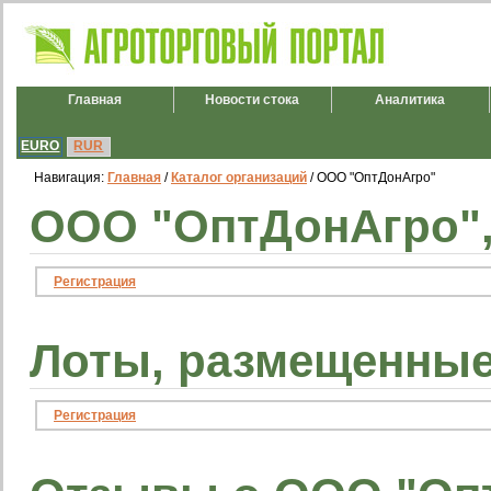
Главная
Новости стока
Аналитика
EURO
RUR
Навигация:
Главная
/
Каталог организаций
/ ООО "ОптДонАгро"
ООО "ОптДонАгро",
Регистрация
Лоты, размещенные
Регистрация