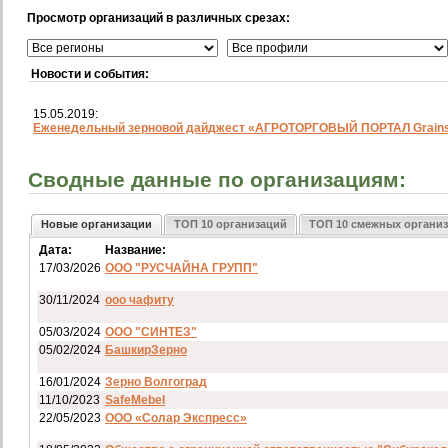
Просмотр организаций в различных срезах:
Новости и события:
15.05.2019:
Еженедельный зерновой дайджест «АГРОТОРГОВЫЙ ПОРТАЛ Grainst
Сводные данные по организациям:
Новые организации
ТОП 10 организаций
ТОП 10 смежных органи
Дата:
Название:
17/03/2026
ООО "РУСЧАЙНА ГРУПП"
30/11/2024
ооо чафиту
05/03/2024
ООО "СИНТЕЗ"
05/02/2024
БашкирЗерно
16/01/2024
Зерно Волгоград
11/10/2023
SafeMebel
22/05/2023
ООО «Солар Экспресс»