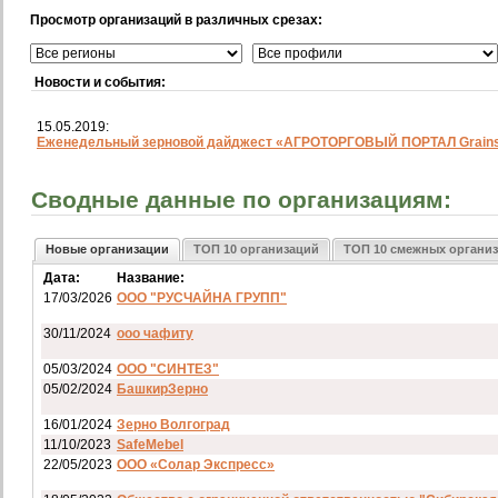
Просмотр организаций в различных срезах:
Новости и события:
15.05.2019:
Еженедельный зерновой дайджест «АГРОТОРГОВЫЙ ПОРТАЛ Grainst
Сводные данные по организациям:
Новые организации
ТОП 10 организаций
ТОП 10 смежных органи
Дата:
Название:
17/03/2026
ООО "РУСЧАЙНА ГРУПП"
30/11/2024
ооо чафиту
05/03/2024
ООО "СИНТЕЗ"
05/02/2024
БашкирЗерно
16/01/2024
Зерно Волгоград
11/10/2023
SafeMebel
22/05/2023
ООО «Солар Экспресс»