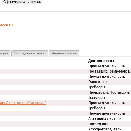
ock.ru»!
заций
Последние отзывы
Чёрный список
Деятельность:
Прочая деятельность
Поставщики семенного м
Прочая деятельность
Элеваторы
Трейдеры
Производ. & Поставщики
Трейдеры
кая Экспертная Компания"
Прочая деятельность
Трейдеры
Прочая деятельность
Агропроизводители
Посредники
Агропроизводители