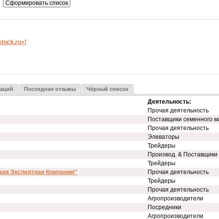
ock.ru»!
заций
Последние отзывы
Чёрный список
Деятельность:
Прочая деятельность
Поставщики семенного м
Прочая деятельность
Элеваторы
Трейдеры
Производ. & Поставщики
Трейдеры
кая Экспертная Компания"
Прочая деятельность
Трейдеры
Прочая деятельность
Агропроизводители
Посредники
Агропроизводители