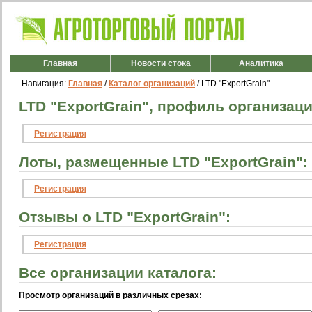
Главная
Новости стока
Аналитика
Навигация:
Главная
/
Каталог организаций
/ LTD "ExportGrain"
LTD "ExportGrain", профиль организаци
Регистрация
Лоты, размещенные LTD "ExportGrain":
Регистрация
Отзывы о LTD "ExportGrain":
Регистрация
Все организации каталога:
Просмотр организаций в различных срезах: