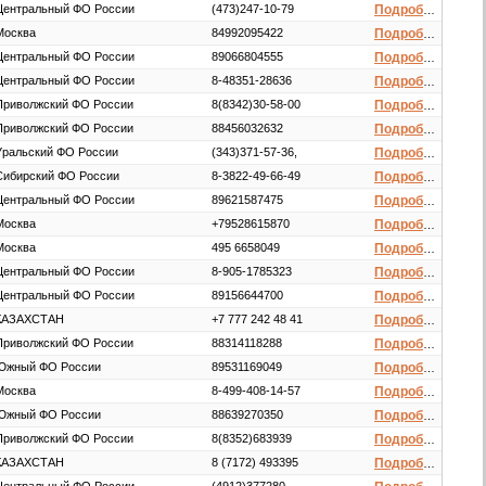
Центральный ФО России
(473)247-10-79
Подробнее
Москва
84992095422
Подробнее
Центральный ФО России
89066804555
Подробнее
Центральный ФО России
8-48351-28636
Подробнее
Приволжский ФО России
8(8342)30-58-00
Подробнее
Приволжский ФО России
88456032632
Подробнее
Уральский ФО России
(343)371-57-36,
Подробнее
Сибирский ФО России
8-3822-49-66-49
Подробнее
Центральный ФО России
89621587475
Подробнее
Москва
+79528615870
Подробнее
Москва
495 6658049
Подробнее
Центральный ФО России
8-905-1785323
Подробнее
Центральный ФО России
89156644700
Подробнее
КАЗАХСТАН
+7 777 242 48 41
Подробнее
Приволжский ФО России
88314118288
Подробнее
Южный ФО России
89531169049
Подробнее
Москва
8-499-408-14-57
Подробнее
Южный ФО России
88639270350
Подробнее
Приволжский ФО России
8(8352)683939
Подробнее
КАЗАХСТАН
8 (7172) 493395
Подробнее