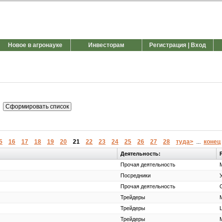
Новое в агронауке
Инвесторам
Регистрация | Вход
5
16
17
18
19
20
21
22
23
24
25
26
27
28
туда>
...
конец
Деятельность:
Прочая деятельность
Посредники
Прочая деятельность
Трейдеры
Трейдеры
Трейдеры