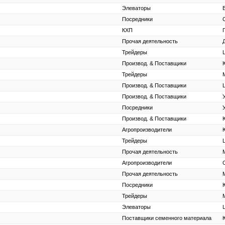
Элеваторы
Посредники
КХП
Прочая деятельность
Трейдеры
Производ. & Поставщики
Трейдеры
Производ. & Поставщики
Производ. & Поставщики
Посредники
Производ. & Поставщики
Агропроизводители
Трейдеры
Прочая деятельность
Агропроизводители
Прочая деятельность
Посредники
Трейдеры
Элеваторы
Поставщики семенного материала