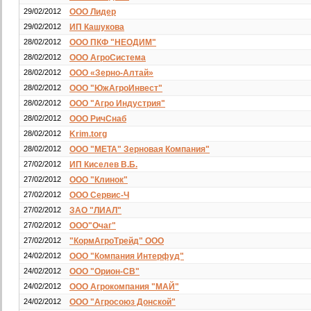
29/02/2012
ООО Лидер
29/02/2012
ИП Кашукова
28/02/2012
ООО ПКФ "НЕОДИМ"
28/02/2012
ООО АгроСистема
28/02/2012
ООО «Зерно-Алтай»
28/02/2012
ООО "ЮжАгроИнвест"
28/02/2012
ООО "Агро Индустрия"
28/02/2012
ООО РичСнаб
28/02/2012
Krim.torg
28/02/2012
ООО "МЕТА" Зерновая Компания"
27/02/2012
ИП Киселев В.Б.
27/02/2012
ООО "Клинок"
27/02/2012
ООО Сервис-Ч
27/02/2012
ЗАО "ЛИАЛ"
27/02/2012
ООО"Очаг"
27/02/2012
"КормАгроТрейд" ООО
24/02/2012
ООО "Компания Интерфуд"
24/02/2012
ООО "Орион-СВ"
24/02/2012
ООО Агрокомпания "МАЙ"
24/02/2012
ООО "Агросоюз Донской"