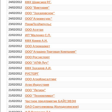
24/02/2012
КФХ Шамсиев Р.Г.
24/02/2012
ООО "Виктория"
24/02/2012
ООО "Захаровское"
24/02/2012
ООО"Агроресурс"
23/02/2012
ПромТехИмпульс
23/02/2012
ООО Асетан
22/02/2012
ИП"Маленко С.П.
22/02/2012
КФХ Конев А.Н.
22/02/2012
ООО Агромаркет
22/02/2012
ООО"Аграрно-Торговая Компания"
22/02/2012
ООО Росэкспорт
22/02/2012
ООО "АПФ Луч"
22/02/2012
КФХ Захаров А.И.
22/02/2012
РУСТОРГ
22/02/2012
ООО АгроКонсалтинг
22/02/2012
Агро Индустрия
21/02/2012
ООО "Легион"
21/02/2012
ООО "Техноклимат"
21/02/2012
Частное предприятие БАЙСЭВЭН
21/02/2012
ОАО Сортсемовощ (Колодезянское)