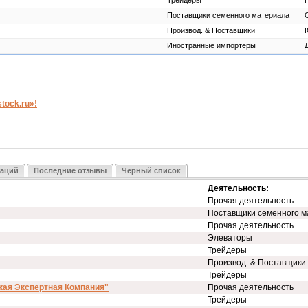
Трейдеры
Поставщики семенного материала
Производ. & Поставщики
Иностранные импортеры
ock.ru»!
заций
Последние отзывы
Чёрный список
Деятельность:
Прочая деятельность
Поставщики семенного м
Прочая деятельность
Элеваторы
Трейдеры
Производ. & Поставщики
Трейдеры
кая Экспертная Компания"
Прочая деятельность
Трейдеры