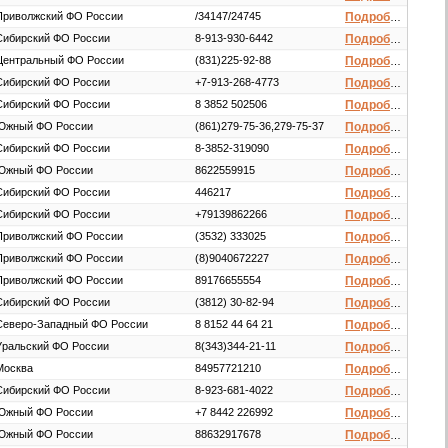
Приволжский ФО России
/34147/24745
Подробнее
Сибирский ФО России
8-913-930-6442
Подробнее
Центральный ФО России
(831)225-92-88
Подробнее
Сибирский ФО России
+7-913-268-4773
Подробнее
Сибирский ФО России
8 3852 502506
Подробнее
Южный ФО России
(861)279-75-36,279-75-37
Подробнее
Сибирский ФО России
8-3852-319090
Подробнее
Южный ФО России
8622559915
Подробнее
Сибирский ФО России
446217
Подробнее
Сибирский ФО России
+79139862266
Подробнее
Приволжский ФО России
(3532) 333025
Подробнее
Приволжский ФО России
(8)9040672227
Подробнее
Приволжский ФО России
89176655554
Подробнее
Сибирский ФО России
(3812) 30-82-94
Подробнее
Северо-Западный ФО России
8 8152 44 64 21
Подробнее
Уральский ФО России
8(343)344-21-11
Подробнее
Москва
84957721210
Подробнее
Сибирский ФО России
8-923-681-4022
Подробнее
Южный ФО России
+7 8442 226992
Подробнее
Южный ФО России
88632917678
Подробнее