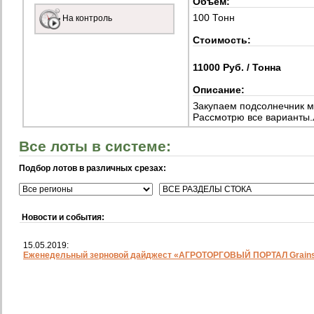
Объем:
100 Тонн
На контроль
Стоимость:
11000 Руб. / Тонна
Описание:
Закупаем подсолнечник м
Рассмотрю все варианты
Все лоты в системе:
Подбор лотов в различных срезах:
Новости и события:
15.05.2019:
Еженедельный зерновой дайджест «АГРОТОРГОВЫЙ ПОРТАЛ Grainst