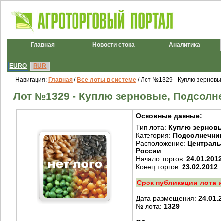
Главная
Новости стока
Аналитика
EURO
RUR
Навигация:
Главная
/
Все лоты в системе
/ Лот №1329 - Куплю зерновы
Лот №1329 - Куплю зерновые, Подсолне
Основные данные:
Тип лота:
Куплю зернов
Категория:
Подсолнечни
Расположение:
Централ
России
Начало торгов:
24.01.201
Конец торгов:
23.02.2012
Срок публикации лота 
Дата размещения:
24.01.
№ лота:
1329