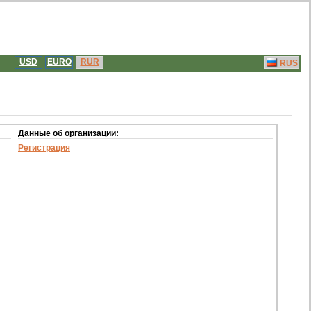
USD
EURO
RUR
RUS
Данные об организации:
Регистрация