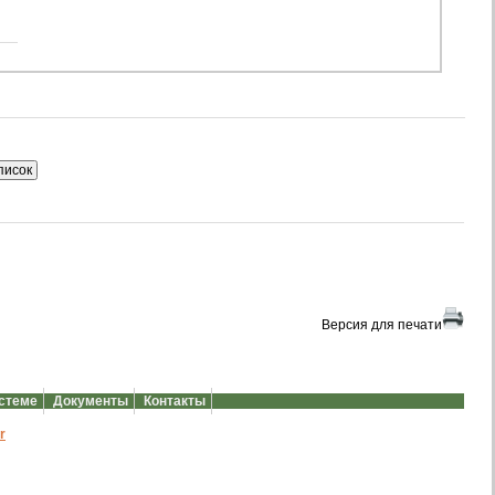
Версия для печати
истеме
Документы
Контакты
r