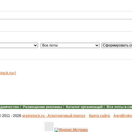
ock.ru»!
дничество
Размещение рекламы
Каталог организаций
Все лоты в с
© 2011 - 2026
grainstock.ru - Агроторговый портал
Карта сайта
АgroBroke