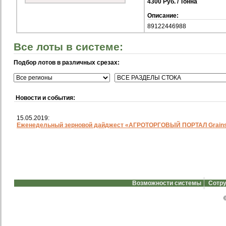
4300 Руб. / Тонна
Описание:
89122446988
Все лоты в системе:
Подбор лотов в различных срезах:
Новости и события:
15.05.2019:
Еженедельный зерновой дайджест «АГРОТОРГОВЫЙ ПОРТАЛ Grainst
Возможности системы
Сотру