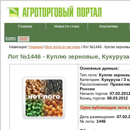
Главная
Новости стока
Аналитика
EURO
RUR
Навигация:
Главная
/
Все лоты в системе
/ Лот №1446 - Куплю зерновые,
Лот №1446 - Куплю зерновые, Кукуруза /
Основные данные:
Тип лота:
Куплю зернов
Категория:
Кукуруза / 3 
Расположение:
Приволж
России
Начало торгов:
07.02.201
Конец торгов:
08.03.2012
Срок публикации лота 
Дата размещения:
07.02.
№ лота:
1446