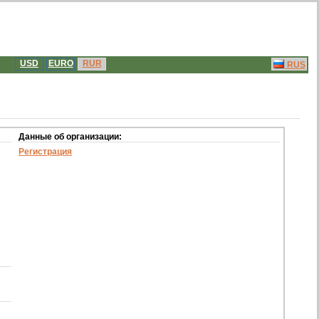
USD
EURO
RUR
RUS
Данные об организации:
Регистрация