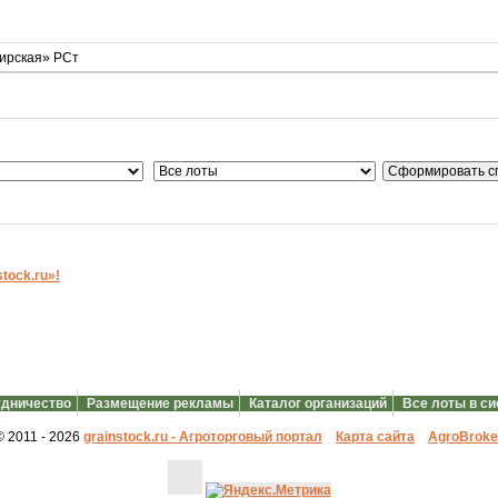
ирская» РСт
ock.ru»!
дничество
Размещение рекламы
Каталог организаций
Все лоты в с
© 2011 - 2026
grainstock.ru - Агроторговый портал
Карта сайта
АgroBroke