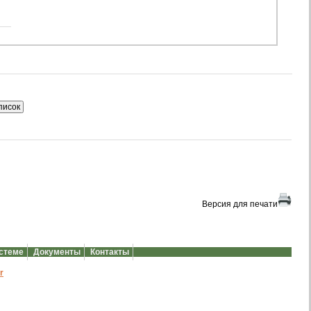
Версия для печати
истеме
Документы
Контакты
r