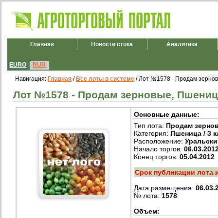
Главная
Новости стока
Аналитика
EURO
RUR
Навигация:
Главная
/
Все лоты в системе
/ Лот №1578 - Продам зернов
Лот №1578 - Продам зерновые, Пшеница 
Основные данные:
Тип лота:
Продам зерно
Категория:
Пшеница / 3 к
Расположение:
Уральски
Начало торгов:
06.03.201
Конец торгов:
05.04.2012
Срок публикации лота 
Дата размещения:
06.03.
№ лота:
1578
Объем: