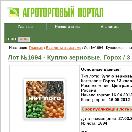
Главная
Новости стока
Аналитика
EURO
RUR
Навигация:
Главная
/
Все лоты в системе
/ Лот №1694 - Куплю зерновые,
Лот №1694 - Куплю зерновые, Горох / 3 
Основные данные:
Тип лота:
Куплю зернов
Категория:
Горох / 3 кла
Расположение:
Централ
России
Начало торгов:
16.04.201
Конец торгов:
16.05.2012
Срок публикации лота 
Дата размещения:
27.03.
№ лота:
1694