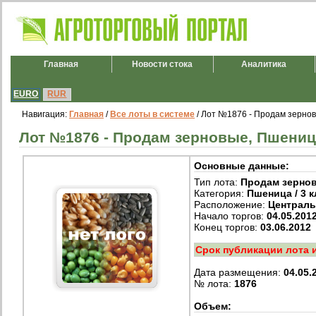
Главная
Новости стока
Аналитика
EURO
RUR
Навигация:
Главная
/
Все лоты в системе
/ Лот №1876 - Продам зерновы
Лот №1876 - Продам зерновые, Пшеница 
Основные данные:
Тип лота:
Продам зерно
Категория:
Пшеница / 3 к
Расположение:
Централ
Начало торгов:
04.05.201
Конец торгов:
03.06.2012
Срок публикации лота 
Дата размещения:
04.05.
№ лота:
1876
Объем: